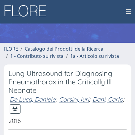
FLORE
Catalogo dei Prodotti della Ricerca
1 - Contributo su rivista
1a - Articolo su rivista
Lung Ultrasound for Diagnosing
Pneumothorax in the Critically Ill
Neonate
De Luca, Daniele
;
Corsini, Iuri
;
Dani, Carlo
;
2016