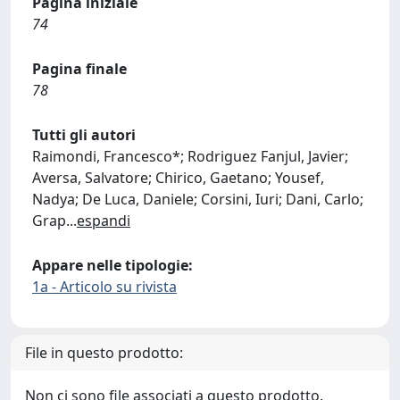
Pagina iniziale
74
Pagina finale
78
Tutti gli autori
Raimondi, Francesco*; Rodriguez Fanjul, Javier;
Aversa, Salvatore; Chirico, Gaetano; Yousef,
Nadya; De Luca, Daniele; Corsini, Iuri; Dani, Carlo;
Grap
...
espandi
Appare nelle tipologie:
1a - Articolo su rivista
File in questo prodotto:
Non ci sono file associati a questo prodotto.