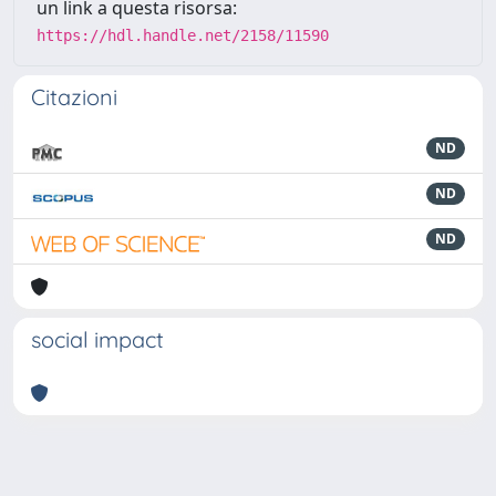
un link a questa risorsa:
https://hdl.handle.net/2158/11590
Citazioni
ND
ND
ND
social impact