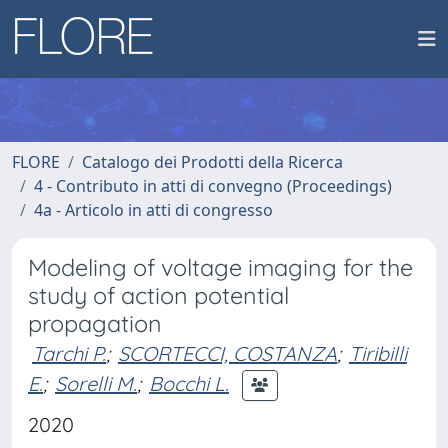
FLORE
Catalogo dei Prodotti della Ricerca
4 - Contributo in atti di convegno (Proceedings)
4a - Articolo in atti di congresso
Modeling of voltage imaging for the
study of action potential
propagation
Tarchi P.
;
SCORTECCI, COSTANZA
;
Tiribilli
E.
;
Sorelli M.
;
Bocchi L.
2020