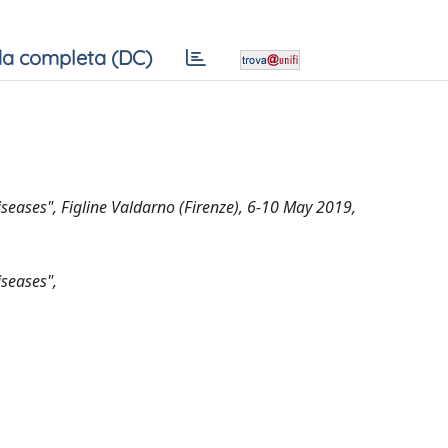
a completa (DC)
seases", Figline Valdarno (Firenze), 6-10 May 2019,
seases",