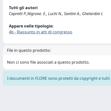
Tutti gli autori
Capretti P.,Nigrone. E., Luchi N., Santini A., Ghelardini L
Appare nelle tipologie:
4b - Riassunto in atti di congresso
File in questo prodotto:
Non ci sono file associati a questo prodotto.
I documenti in FLORE sono protetti da copyright e tutti i 
Powered by
IRIS
-
about IRIS
-
Utilizzo dei cookie