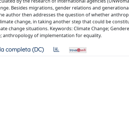
ticulated by the research of international agencies (UNWom
ge. Besides migrations, gender relations and generational
The author then addresses the question of whether anthro
limate change, in taking another step that could be constit
imate change situations. Keywords: Climate Change; Gender
; anthropology of implementation for equality.
a completa (DC)