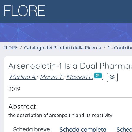
FLORE
Catalogo dei Prodotti della Ricerca
1 - Contrib
Arsenoplatin-1 Is a Dual Pharm
Merlino A.
;
Marzo T.
;
Messori L.
;
2019
Abstract
the description of arsenpaltin and its reactivity
Scheda breve
Scheda completa
Sched