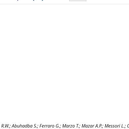
 R.W.; Abuhadba S.; Ferraro G.; Marzo T.; Mazar A.P.; Messori L.;