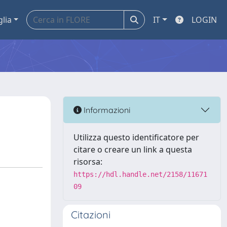
glia
IT
LOGIN
Informazioni
Utilizza questo identificatore per
citare o creare un link a questa
risorsa:
https://hdl.handle.net/2158/11671
09
Citazioni