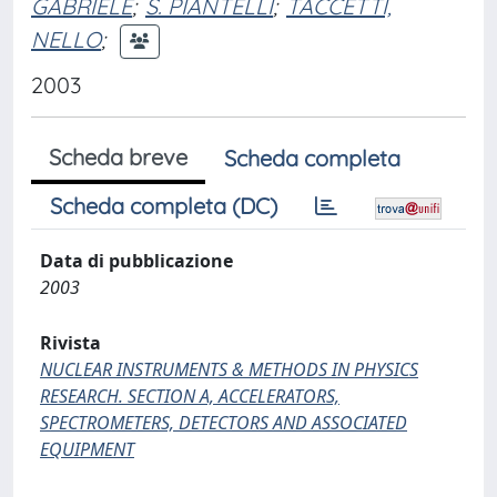
GABRIELE
;
S. PIANTELLI
;
TACCETTI,
NELLO
;
2003
Scheda breve
Scheda completa
Scheda completa (DC)
Data di pubblicazione
2003
Rivista
NUCLEAR INSTRUMENTS & METHODS IN PHYSICS
RESEARCH. SECTION A, ACCELERATORS,
SPECTROMETERS, DETECTORS AND ASSOCIATED
EQUIPMENT