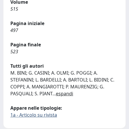
Volume
515
Pagina iniziale
497
Pagina finale
523
Tutti gli autori
M. BINI; G. CASINI; A. OLMI; G. POGGI; A.
STEFANINI; L. BARDELLI; A. BARTOLI; L. BIDINI; C.
COPPI; A. MANGIAROTTI; P. MAURENZIG; G.
PASQUALI; S. PIANT
...
espandi
Appare nelle tipologie:
1a - Articolo su rivista