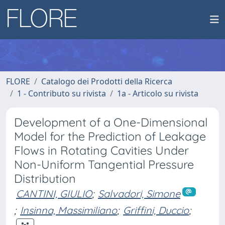
FLORE
Catalogo dei Prodotti della Ricerca
1 - Contributo su rivista
1a - Articolo su rivista
Development of a One-Dimensional
Model for the Prediction of Leakage
Flows in Rotating Cavities Under
Non-Uniform Tangential Pressure
Distribution
CANTINI, GIULIO
;
Salvadori, Simone
;
Insinna, Massimiliano
;
Griffini, Duccio
;