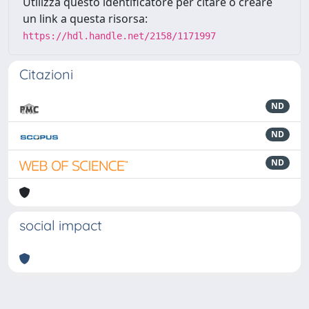
Utilizza questo identificatore per citare o creare
un link a questa risorsa:
https://hdl.handle.net/2158/1171997
Citazioni
ND
ND
ND
social impact