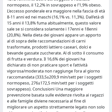
normopeso, il 12,2% in sovrappeso e l’1,9% obeso.
L’eccesso ponderale era maggiore nella fascia di età
8-11 anni ed nei maschi (16,1% vs. 11,3%). Dall’età di
15 anni il 13,8% fuma abitualmente, questo valore
sale se si considera solamente i 17enni e 18enni
(20,8%). Nella dieta dei giovani appare un apporto
al di sopra delle raccomandazioni di carni
trasformate, prodotti lattiero caseari, dolci e
bevande gassate zuccherate. Al di sotto il consumo
di frutta e verdura. Il 16,6% dei giovani ha
dichiarato di non praticare sport e l’attività
vigorosa/moderata non raggiunge l’ora al giorno
raccomandata (333,5±209,9 min/sett per i soggetti
normopeso, 276±172,5 min/sett per i soggetti
sovrappeso). Conclusioni Una maggiore
prevenzione basata sulle evidenze rivolta ai ragazzi
e alle famiglie diviene necessaria al fine di
migliorare un aspetto strettamente legato non solo