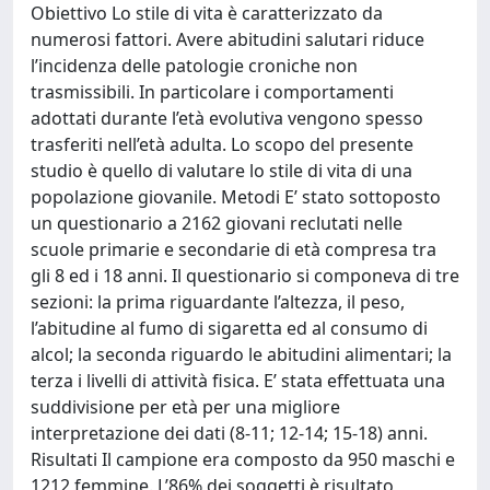
Obiettivo Lo stile di vita è caratterizzato da
numerosi fattori. Avere abitudini salutari riduce
l’incidenza delle patologie croniche non
trasmissibili. In particolare i comportamenti
adottati durante l’età evolutiva vengono spesso
trasferiti nell’età adulta. Lo scopo del presente
studio è quello di valutare lo stile di vita di una
popolazione giovanile. Metodi E’ stato sottoposto
un questionario a 2162 giovani reclutati nelle
scuole primarie e secondarie di età compresa tra
gli 8 ed i 18 anni. Il questionario si componeva di tre
sezioni: la prima riguardante l’altezza, il peso,
l’abitudine al fumo di sigaretta ed al consumo di
alcol; la seconda riguardo le abitudini alimentari; la
terza i livelli di attività fisica. E’ stata effettuata una
suddivisione per età per una migliore
interpretazione dei dati (8-11; 12-14; 15-18) anni.
Risultati Il campione era composto da 950 maschi e
1212 femmine. L’86% dei soggetti è risultato