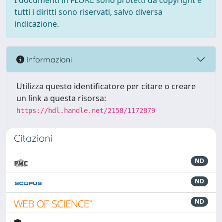
I documenti in FLORE sono protetti da copyright e
tutti i diritti sono riservati, salvo diversa
indicazione.
Informazioni
Utilizza questo identificatore per citare o creare
un link a questa risorsa:
https://hdl.handle.net/2158/1172879
Citazioni
ND
ND
ND