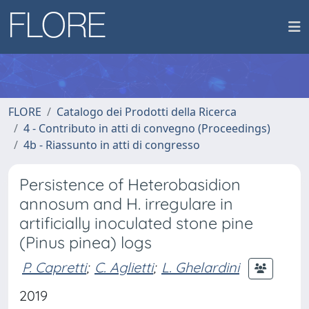
FLORE
Catalogo dei Prodotti della Ricerca
4 - Contributo in atti di convegno (Proceedings)
4b - Riassunto in atti di congresso
Persistence of Heterobasidion
annosum and H. irregulare in
artificially inoculated stone pine
(Pinus pinea) logs
P. Capretti
;
C. Aglietti
;
L. Ghelardini
2019