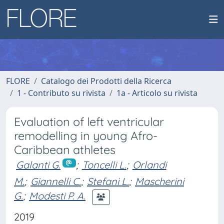
FLORE
Catalogo dei Prodotti della Ricerca
1 - Contributo su rivista
1a - Articolo su rivista
Evaluation of left ventricular
remodelling in young Afro-
Caribbean athletes
Galanti G.
;
Toncelli L.
;
Orlandi
M.
;
Giannelli C.
;
Stefani L.
;
Mascherini
G.
;
Modesti P. A.
2019