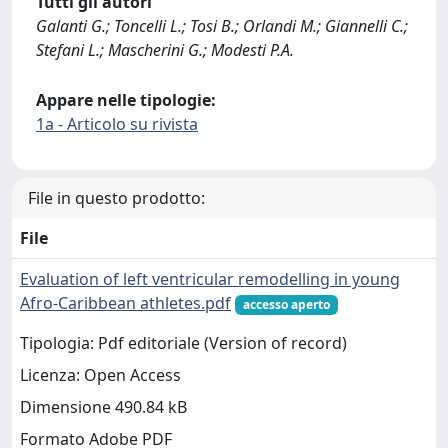
Tutti gli autori
Galanti G.; Toncelli L.; Tosi B.; Orlandi M.; Giannelli C.;
Stefani L.; Mascherini G.; Modesti P.A.
Appare nelle tipologie:
1a - Articolo su rivista
File in questo prodotto:
File
Evaluation of left ventricular remodelling in young
Afro-Caribbean athletes.pdf
accesso aperto
Tipologia: Pdf editoriale (Version of record)
Licenza: Open Access
Dimensione 490.84 kB
Formato Adobe PDF