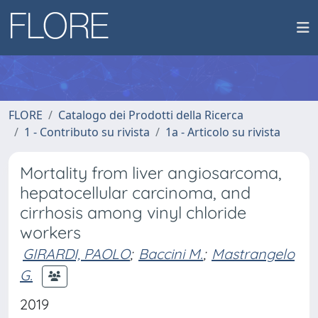
FLORE
Catalogo dei Prodotti della Ricerca
1 - Contributo su rivista
1a - Articolo su rivista
Mortality from liver angiosarcoma,
hepatocellular carcinoma, and
cirrhosis among vinyl chloride
workers
GIRARDI, PAOLO
;
Baccini M.
;
Mastrangelo
G.
2019