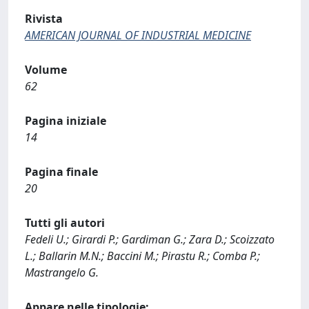
Rivista
AMERICAN JOURNAL OF INDUSTRIAL MEDICINE
Volume
62
Pagina iniziale
14
Pagina finale
20
Tutti gli autori
Fedeli U.; Girardi P.; Gardiman G.; Zara D.; Scoizzato
L.; Ballarin M.N.; Baccini M.; Pirastu R.; Comba P.;
Mastrangelo G.
Appare nelle tipologie: