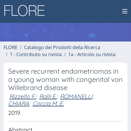
FLORE
Catalogo dei Prodotti della Ricerca
1 - Contributo su rivista
1a - Articolo su rivista
Severe recurrent endometriomas in
a young woman with congenital von
Willebrand disease
Rizzello F.
;
Ralli E.
;
ROMANELLI,
CHIARA
;
Coccia M. E.
2019
Abstract