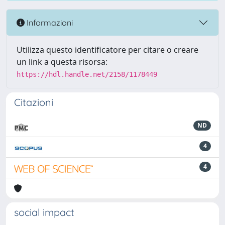
Informazioni
Utilizza questo identificatore per citare o creare
un link a questa risorsa:
https://hdl.handle.net/2158/1178449
Citazioni
ND
4
4
social impact