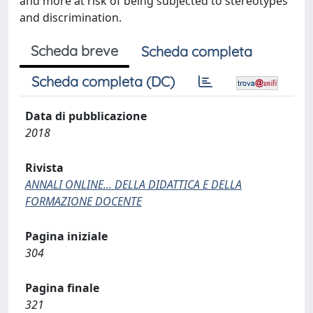
and more at risk of being subjected to stereotypes
and discrimination.
Scheda breve
Scheda completa
Scheda completa (DC)
Data di pubblicazione
2018
Rivista
ANNALI ONLINE... DELLA DIDATTICA E DELLA
FORMAZIONE DOCENTE
Pagina iniziale
304
Pagina finale
321