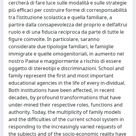
cercherà di fare luce sulle modalità e sulle strategie
più efficaci per costruire forme di corresponsabilità
tra l’istituzione scolastica e quella familiare, a
partire dalla consapevolezza del proprio e dell’altrui
ruolo e di una fiducia reciproca da parte di tutte le
figure coinvolte. In particolare, saranno
considerate due tipologie familiari, le famiglie
immigrate e quelle omogenitoriali, in aumento nel
nostro Paese e maggiormente a rischio di essere
oggetto di stereotipi e discriminazioni. School and
family represent the first and most important
educational agencies in the life of every in-dividual.
Both institutions have been affected, in recent
decades, by profound transformations that have
under-mined their respective roles, functions and
authority. Today, the multiplicity of family models
and the difficulties of the current school system in
responding to the increasingly varied requests of
the subjects and of the socio-economic reality have