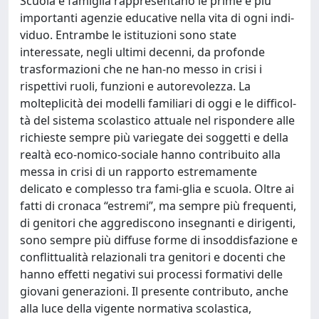
Scuola e famiglia rappresentano le prime e più
importanti agenzie educative nella vita di ogni indi-
viduo. Entrambe le istituzioni sono state
interessate, negli ultimi decenni, da profonde
trasformazioni che ne han-no messo in crisi i
rispettivi ruoli, funzioni e autorevolezza. La
molteplicità dei modelli familiari di oggi e le difficol-
tà del sistema scolastico attuale nel rispondere alle
richieste sempre più variegate dei soggetti e della
realtà eco-nomico-sociale hanno contribuito alla
messa in crisi di un rapporto estremamente
delicato e complesso tra fami-glia e scuola. Oltre ai
fatti di cronaca “estremi”, ma sempre più frequenti,
di genitori che aggrediscono insegnanti e dirigenti,
sono sempre più diffuse forme di insoddisfazione e
conflittualità relazionali tra genitori e docenti che
hanno effetti negativi sui processi formativi delle
giovani generazioni. Il presente contributo, anche
alla luce della vigente normativa scolastica,