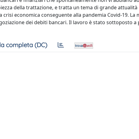
 bancari e finanziari che spontaneamente non vi abbiano ade
iezza della trattazione, e tratta un tema di grande attualità 
ella crisi economica conseguente alla pandemia Covid-19. La 
oziazione dei debiti bancari. Il lavoro è stato sottoposto a
a completa (DC)