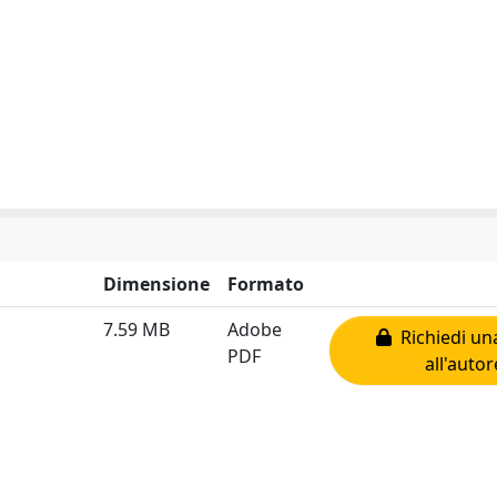
Dimensione
Formato
7.59 MB
Adobe
Richiedi un
PDF
all'autor