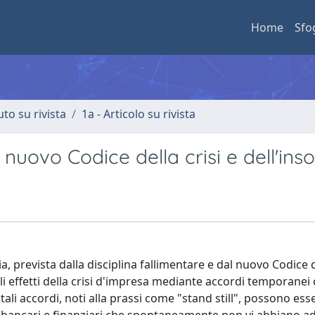
Home
Sfo
uto su rivista
1a - Articolo su rivista
nuovo Codice della crisi e dell'ins
a, prevista dalla disciplina fallimentare e dal nuovo Codice de
 gli effetti della crisi d'impresa mediante accordi temporanei 
i tali accordi, noti alla prassi come "stand still", possono ess