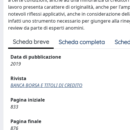
a certe condizioni, anche ad una minoranza di creditori
lavoro presenta carattere di originalità, anche per l'amp
notevoli riflessi applicativi, anche in considerazione d
infatti uno strumento necessario per giungere alla rineg
review da parte di esperti anomini.
Scheda breve
Scheda completa
Sched
Data di pubblicazione
2019
Rivista
BANCA BORSA E TITOLI DI CREDITO
Pagina iniziale
833
Pagina finale
876