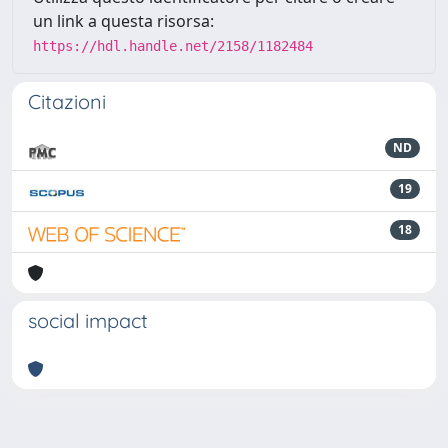
un link a questa risorsa:
https://hdl.handle.net/2158/1182484
Citazioni
ND
19
18
social impact