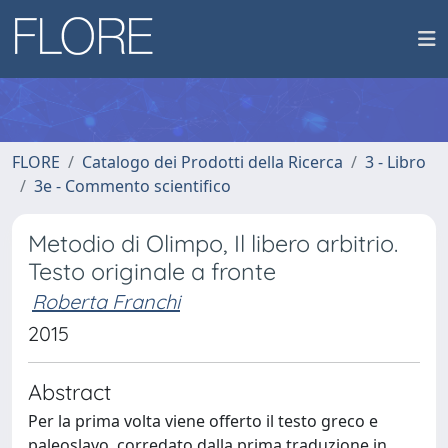
FLORE
Catalogo dei Prodotti della Ricerca
3 - Libro
3e - Commento scientifico
Metodio di Olimpo, Il libero arbitrio.
Testo originale a fronte
Roberta Franchi
2015
Abstract
Per la prima volta viene offerto il testo greco e
paleoslavo, corredato dalla prima traduzione in