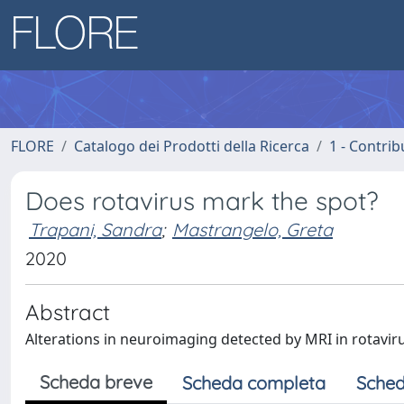
FLORE
Catalogo dei Prodotti della Ricerca
1 - Contrib
Does rotavirus mark the spot?
Trapani, Sandra
;
Mastrangelo, Greta
2020
Abstract
Alterations in neuroimaging detected by MRI in rotaviru
Scheda breve
Scheda completa
Sched