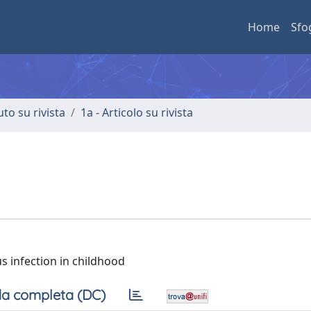
Home
Sfo
uto su rivista
1a - Articolo su rivista
s infection in childhood
a completa (DC)