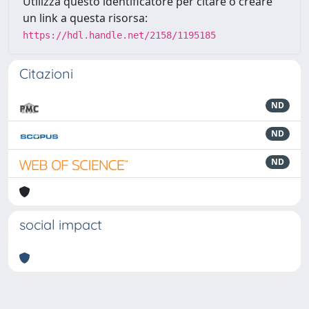
Utilizza questo identificatore per citare o creare
un link a questa risorsa:
https://hdl.handle.net/2158/1195185
Citazioni
ND
ND
ND
social impact