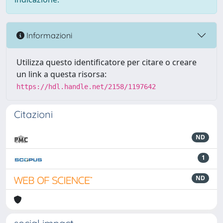
Informazioni
Utilizza questo identificatore per citare o creare
un link a questa risorsa:
https://hdl.handle.net/2158/1197642
Citazioni
ND
1
ND