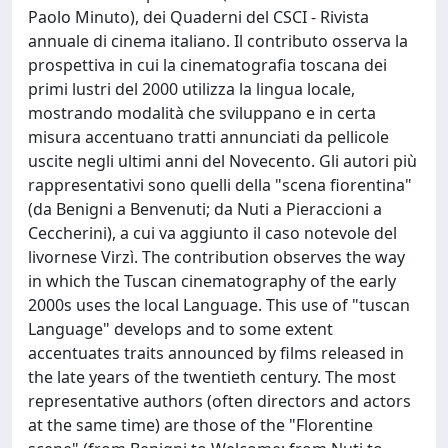
Paolo Minuto), dei Quaderni del CSCI - Rivista
annuale di cinema italiano. Il contributo osserva la
prospettiva in cui la cinematografia toscana dei
primi lustri del 2000 utilizza la lingua locale,
mostrando modalità che sviluppano e in certa
misura accentuano tratti annunciati da pellicole
uscite negli ultimi anni del Novecento. Gli autori più
rappresentativi sono quelli della "scena fiorentina"
(da Benigni a Benvenuti; da Nuti a Pieraccioni a
Ceccherini), a cui va aggiunto il caso notevole del
livornese Virzì. The contribution observes the way
in which the Tuscan cinematography of the early
2000s uses the local Language. This use of "tuscan
Language" develops and to some extent
accentuates traits announced by films released in
the late years of the twentieth century. The most
representative authors (often directors and actors
at the same time) are those of the "Florentine