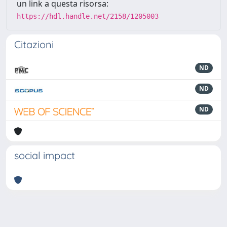
un link a questa risorsa:
https://hdl.handle.net/2158/1205003
Citazioni
ND
ND
ND
social impact