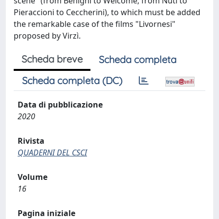
scene" (from Benigni to Welcome; from Nuti to
Pieraccioni to Ceccherini), to which must be added
the remarkable case of the films "Livornesi"
proposed by Virzì.
Scheda breve
Scheda completa
Scheda completa (DC)
Data di pubblicazione
2020
Rivista
QUADERNI DEL CSCI
Volume
16
Pagina iniziale