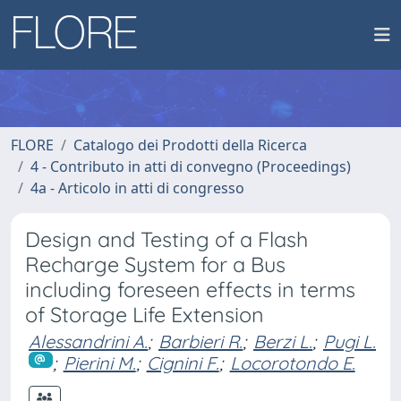
FLORE
Catalogo dei Prodotti della Ricerca
4 - Contributo in atti di convegno (Proceedings)
4a - Articolo in atti di congresso
Design and Testing of a Flash
Recharge System for a Bus
including foreseen effects in terms
of Storage Life Extension
Alessandrini A.
;
Barbieri R.
;
Berzi L.
;
Pugi L.
;
Pierini M.
;
Cignini F.
;
Locorotondo E.