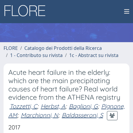
FLORE
Catalogo dei Prodotti della Ricerca
1 - Contributo su rivista
1c - Abstract su rivista
Acute heart failure in the elderly:
which are the main precipitating
causes of heart failure? Real world
evidence from the ATHENA registry
Tozzetti, C
;
Herbst, A
;
Baglioni, G
;
Pignone,
AM
;
Marchionni, N
;
Baldasseroni, S
2017