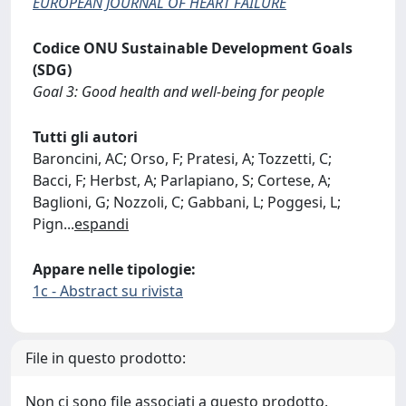
EUROPEAN JOURNAL OF HEART FAILURE
Codice ONU Sustainable Development Goals
(SDG)
Goal 3: Good health and well-being for people
Tutti gli autori
Baroncini, AC; Orso, F; Pratesi, A; Tozzetti, C;
Bacci, F; Herbst, A; Parlapiano, S; Cortese, A;
Baglioni, G; Nozzoli, C; Gabbani, L; Poggesi, L;
Pign
...
espandi
Appare nelle tipologie:
1c - Abstract su rivista
File in questo prodotto:
Non ci sono file associati a questo prodotto.