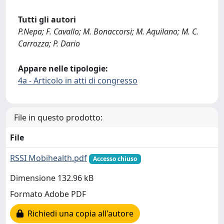
Tutti gli autori
P.Nepa; F. Cavallo; M. Bonaccorsi; M. Aquilano; M. C.
Carrozza; P. Dario
Appare nelle tipologie:
4a - Articolo in atti di congresso
File in questo prodotto:
File
RSSI Mobihealth.pdf
Accesso chiuso
Dimensione 132.96 kB
Formato Adobe PDF
Richiedi una copia all'autore