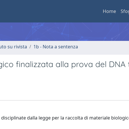
Home
Sfo
uto su rivista
1b - Nota a sentenza
gico finalizzata alla prova del DNA 
à disciplinate dalla legge per la raccolta di materiale biolog