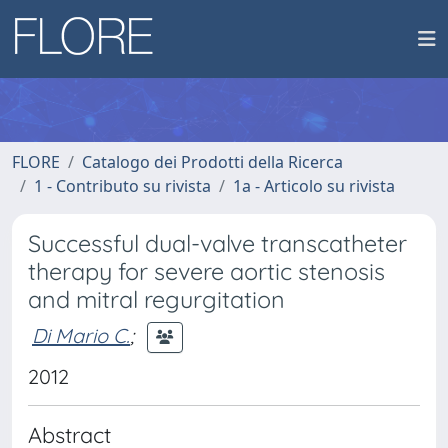
FLORE
Catalogo dei Prodotti della Ricerca
1 - Contributo su rivista
1a - Articolo su rivista
Successful dual-valve transcatheter
therapy for severe aortic stenosis
and mitral regurgitation
Di Mario C.
;
2012
Abstract