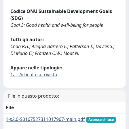
Codice ONU Sustainable Development Goals
(SDG)
Goal 3: Good health and well-being for people
Tutti gli autori
Chan P.H.; Alegria-Barrero E.; Patterson T.; Davies S.;
Di Mario C.; Franzen O.W.; Moat N.
Appare nelle tipologie:
1a - Articolo su rivista
File in questo prodotto:
File
1-s2.0-S0167527311017967-main.pdf
Accesso chiuso