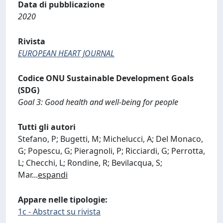
Data di pubblicazione
2020
Rivista
EUROPEAN HEART JOURNAL
Codice ONU Sustainable Development Goals
(SDG)
Goal 3: Good health and well-being for people
Tutti gli autori
Stefano, P; Bugetti, M; Michelucci, A; Del Monaco,
G; Popescu, G; Pieragnoli, P; Ricciardi, G; Perrotta,
L; Checchi, L; Rondine, R; Bevilacqua, S;
Mar
...
espandi
Appare nelle tipologie:
1c - Abstract su rivista