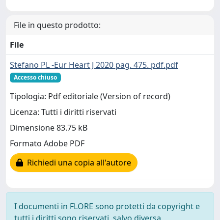
File in questo prodotto:
File
Stefano PL -Eur Heart J 2020 pag. 475. pdf.pdf
Accesso chiuso
Tipologia: Pdf editoriale (Version of record)
Licenza: Tutti i diritti riservati
Dimensione 83.75 kB
Formato Adobe PDF
Richiedi una copia all'autore
I documenti in FLORE sono protetti da copyright e
tutti i diritti sono riservati, salvo diversa