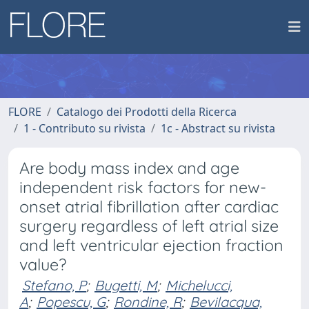
FLORE
Catalogo dei Prodotti della Ricerca
1 - Contributo su rivista
1c - Abstract su rivista
Are body mass index and age
independent risk factors for new-
onset atrial fibrillation after cardiac
surgery regardless of left atrial size
and left ventricular ejection fraction
value?
Stefano, P
;
Bugetti, M
;
Michelucci,
A
;
Popescu, G
;
Rondine, R
;
Bevilacqua,