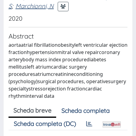
S
;
Marchionni, N
2020
Abstract
aortaatrial fibrillationobesityleft ventricular ejection
fractionhypertensionmitral valve repaircoronary
arterybody mass index procedurediabetes
mellitusleft atriumcardiac surgery
proceduresatriumcreatinineconditioning
(psychology)surgical procedures, operativesurgery
specialtystressorejection fractioncardiac
rhythminterval data
Scheda breve
Scheda completa
Scheda completa (DC)