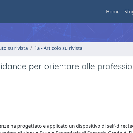
Home
Sfo
uto su rivista
1a - Articolo su rivista
uidance per orientare alle professio
renze ha progettato e applicato un dispositivo di self-direct