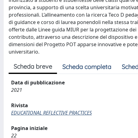
indirizzato a studenti e studentesse delle classi quarte
provincia, a supporto di una scelta universitaria motiva
professionali. L’allineamento con la ricerca Teco D peda
di guidance e corso di laurea ponendoli nella stessa tra
offerte dalle Linee guida MIUR per la progettazione dei
contributo, attraverso una descrizione del dispositivo 
dimensioni del Progetto POT apparse innovative e pote
universitario.
Scheda breve
Scheda completa
Sched
Data di pubblicazione
2021
Rivista
EDUCATIONAL REFLECTIVE PRACTICES
Pagina iniziale
22