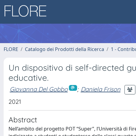
FLORE
Catalogo dei Prodotti della Ricerca
1 - Contrib
Un dispositivo di self-directed g
educative.
Giovanna Del Gobbo
;
Daniela Frison
2021
Abstract
Nell’ambito del progetto POT “Super”, l’Università di Fi