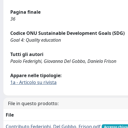
Pagina finale
36
Codice ONU Sustainable Development Goals (SDG)
Goal 4: Quality education
Tutti gli autori
Paolo Federighi, Giovanna Del Gobbo, Daniela Frison
Appare nelle tipologie:
1a - Articolo su rivista
File in questo prodotto:
File
Contributo Federighi, Del Gobbo, Frison.pdf
Accesso chius