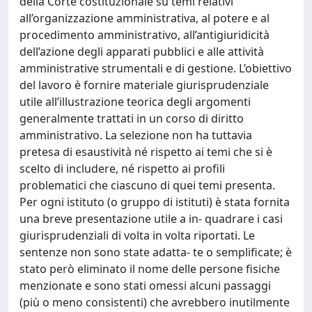
della Corte costituzionale su temi relativi
all’organizzazione amministrativa, al potere e al
procedimento amministrativo, all’antigiuridicità
dell’azione degli apparati pubblici e alle attività
amministrative strumentali e di gestione. L’obiettivo
del lavoro è fornire materiale giurisprudenziale
utile all’illustrazione teorica degli argomenti
generalmente trattati in un corso di diritto
amministrativo. La selezione non ha tuttavia
pretesa di esaustività né rispetto ai temi che si è
scelto di includere, né rispetto ai profili
problematici che ciascuno di quei temi presenta.
Per ogni istituto (o gruppo di istituti) è stata fornita
una breve presentazione utile a in- quadrare i casi
giurisprudenziali di volta in volta riportati. Le
sentenze non sono state adatta- te o semplificate; è
stato però eliminato il nome delle persone fisiche
menzionate e sono stati omessi alcuni passaggi
(più o meno consistenti) che avrebbero inutilmente