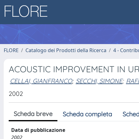
FLORE
Catalogo dei Prodotti della Ricerca
4 - Contrib
ACOUSTIC IMPROVEMENT IN UR
CELLAI, GIANFRANCO
;
SECCHI, SIMONE
;
RAFF
2002
Scheda breve
Scheda completa
Sched
Data di pubblicazione
2002