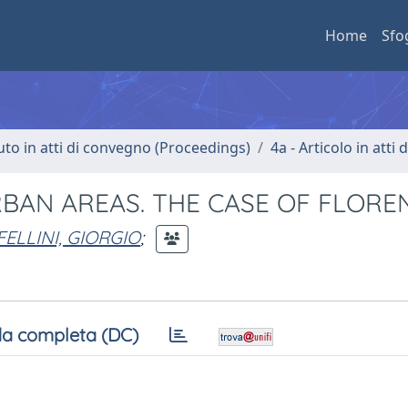
Home
Sfo
uto in atti di convegno (Proceedings)
4a - Articolo in atti
BAN AREAS. THE CASE OF FLORE
ELLINI, GIORGIO
;
a completa (DC)