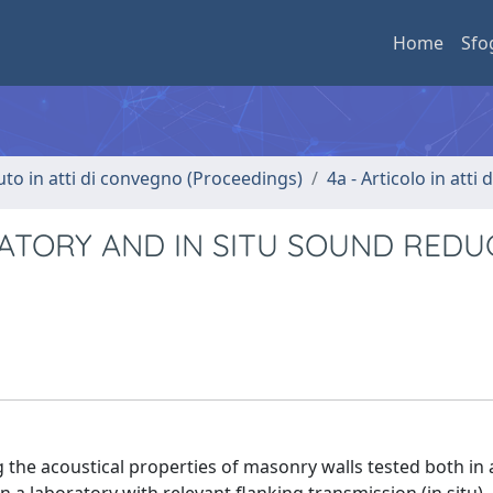
Home
Sfo
uto in atti di convegno (Proceedings)
4a - Articolo in atti
TORY AND IN SITU SOUND REDU
 the acoustical properties of masonry walls tested both in 