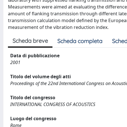
laboratory with suppressed flanking transmission and in
Measurements were aimed at evaluating the difference 
amount of flanking transmission through different latera
transmission calculation model defined by the Europea
measurement of the vibration reduction index.
Scheda breve
Scheda completa
Sched
Data di pubblicazione
2001
Titolo del volume degli atti
Proceedings of the 22nd International Congress on Acousti
Titolo del congresso
INTERNATIONAL CONGRESS OF ACOUSTICS
Luogo del congresso
Rome