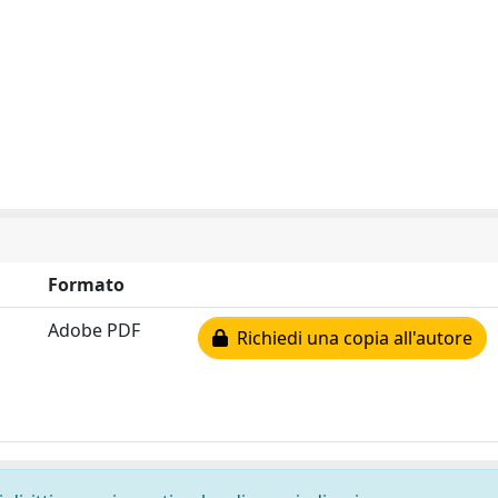
Formato
Adobe PDF
Richiedi una copia all'autore