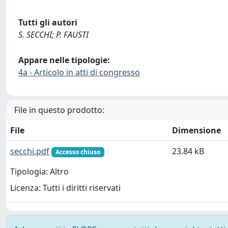
Tutti gli autori
S. SECCHI; P. FAUSTI
Appare nelle tipologie:
4a - Articolo in atti di congresso
File in questo prodotto:
File
Dimensione
secchi.pdf
23.84 kB
Accesso chiuso
Tipologia: Altro
Licenza: Tutti i diritti riservati