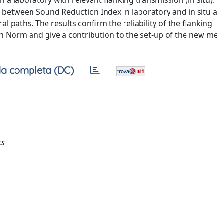
 a laboratory with relevant flanking transmission (in situ).
between Sound Reduction Index in laboratory and in situ 
l paths. The results confirm the reliability of the flanking
n Norm and give a contribution to the set-up of the new m
a completa (DC)
cs