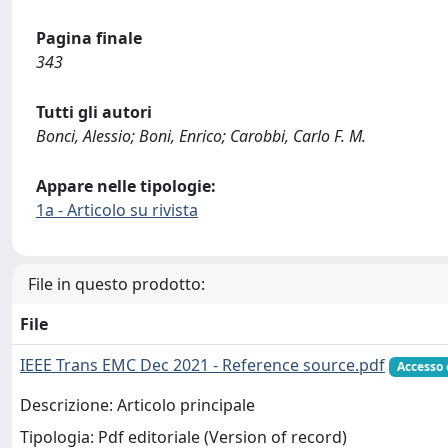
Pagina finale
343
Tutti gli autori
Bonci, Alessio; Boni, Enrico; Carobbi, Carlo F. M.
Appare nelle tipologie:
1a - Articolo su rivista
File in questo prodotto:
File
IEEE Trans EMC Dec 2021 - Reference source.pdf
Accesso 
Descrizione: Articolo principale
Tipologia: Pdf editoriale (Version of record)