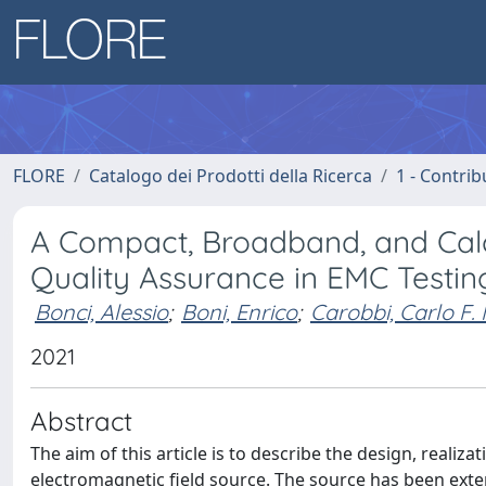
FLORE
Catalogo dei Prodotti della Ricerca
1 - Contrib
A Compact, Broadband, and Calc
Quality Assurance in EMC Testin
Bonci, Alessio
;
Boni, Enrico
;
Carobbi, Carlo F. 
2021
Abstract
The aim of this article is to describe the design, reali
electromagnetic field source. The source has been extens