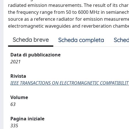
radiated emission measurements. The result of its ch
the frequency range from 50 to 6000 MHz in semianecho
source as a reference radiator for emission measurement
electromagnetic waveguides and reverberation chambe
Scheda breve
Scheda completa
Sched
Data di pubblicazione
2021
Rivista
IEEE TRANSACTIONS ON ELECTROMAGNETIC COMPATIBILIT
Volume
63
Pagina iniziale
335