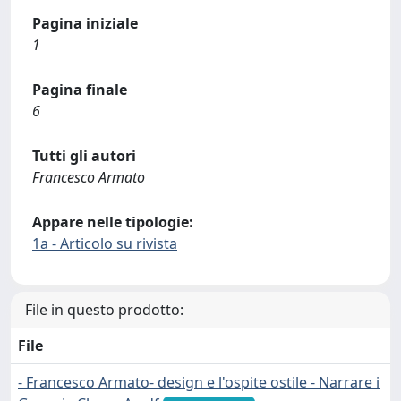
Pagina iniziale
1
Pagina finale
6
Tutti gli autori
Francesco Armato
Appare nelle tipologie:
1a - Articolo su rivista
File in questo prodotto:
File
- Francesco Armato- design e l'ospite ostile - Narrare i