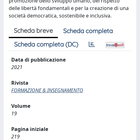
promozione dello sviluppo umano, del rispetto
delle libertà fondamentali e per la creazione di una
società democratica, sostenibile e inclusiva.
Scheda breve
Scheda completa
Scheda completa (DC)
Data di pubblicazione
2021
Rivista
FORMAZIONE & INSEGNAMENTO
Volume
19
Pagina iniziale
219