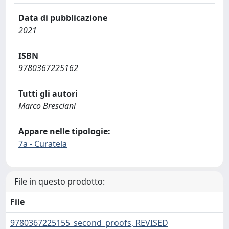
Data di pubblicazione
2021
ISBN
9780367225162
Tutti gli autori
Marco Bresciani
Appare nelle tipologie:
7a - Curatela
File in questo prodotto:
File
9780367225155_second_proofs, REVISED