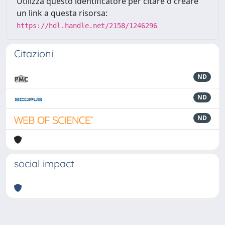
Utilizza questo identificatore per citare o creare
un link a questa risorsa:
https://hdl.handle.net/2158/1246296
Citazioni
ND
ND
ND
social impact