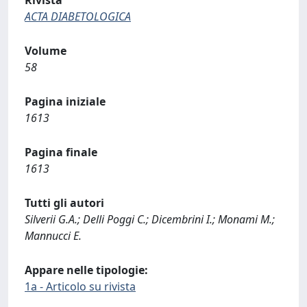
Rivista
ACTA DIABETOLOGICA
Volume
58
Pagina iniziale
1613
Pagina finale
1613
Tutti gli autori
Silverii G.A.; Delli Poggi C.; Dicembrini I.; Monami M.;
Mannucci E.
Appare nelle tipologie:
1a - Articolo su rivista