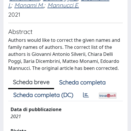
I.
;
Monami M.
;
Mannucci E.
2021
Abstract
Authors would like to correct the given names and
family names of authors. The correct list of the
authors is Giovanni Antonio Silverii, Chiara Delli
Poggi, Ilaria Dicembrini, Matteo Monami, Edoardo
Mannucci. The original article has been corrected.
Scheda breve
Scheda completa
Scheda completa (DC)
Data di pubblicazione
2021