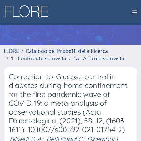
FLORE
Catalogo dei Prodotti della Ricerca
1 - Contributo su rivista
1a - Articolo su rivista
Correction to: Glucose control in
diabetes during home confinement
for the first pandemic wave of
COVID‑19: a meta‑analysis of
observational studies (Acta
Diabetologica, (2021), 58, 12, (1603-
1611), 10.1007/s00592-021-01754-2)
Silverii G. A.
;
Delli Poggi C.
;
Dicembrini