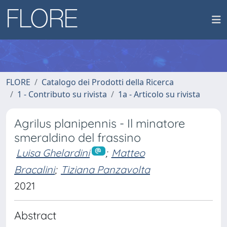
FLORE
Catalogo dei Prodotti della Ricerca
1 - Contributo su rivista
1a - Articolo su rivista
Agrilus planipennis - Il minatore
smeraldino del frassino
Luisa Ghelardini
;
Matteo
Bracalini
;
Tiziana Panzavolta
2021
Abstract