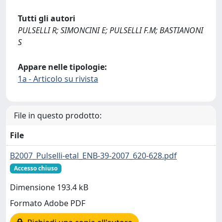
Tutti gli autori
PULSELLI R; SIMONCINI E; PULSELLI F.M; BASTIANONI
S
Appare nelle tipologie:
1a - Articolo su rivista
File in questo prodotto:
File
B2007_Pulselli-etal_ENB-39-2007_620-628.pdf
Accesso chiuso
Dimensione 193.4 kB
Formato Adobe PDF