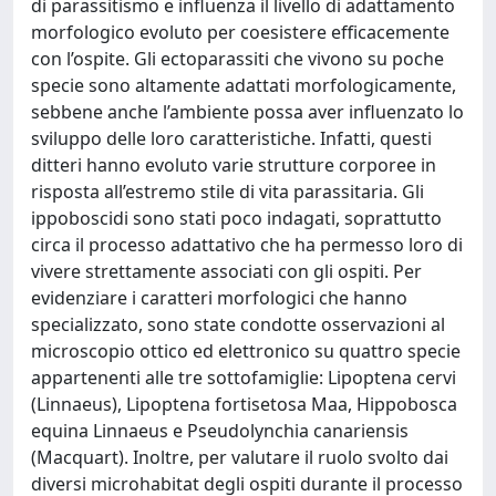
di parassitismo e influenza il livello di adattamento
morfologico evoluto per coesistere efficacemente
con l’ospite. Gli ectoparassiti che vivono su poche
specie sono altamente adattati morfologicamente,
sebbene anche l’ambiente possa aver influenzato lo
sviluppo delle loro caratteristiche. Infatti, questi
ditteri hanno evoluto varie strutture corporee in
risposta all’estremo stile di vita parassitaria. Gli
ippoboscidi sono stati poco indagati, soprattutto
circa il processo adattativo che ha permesso loro di
vivere strettamente associati con gli ospiti. Per
evidenziare i caratteri morfologici che hanno
specializzato, sono state condotte osservazioni al
microscopio ottico ed elettronico su quattro specie
appartenenti alle tre sottofamiglie: Lipoptena cervi
(Linnaeus), Lipoptena fortisetosa Maa, Hippobosca
equina Linnaeus e Pseudolynchia canariensis
(Macquart). Inoltre, per valutare il ruolo svolto dai
diversi microhabitat degli ospiti durante il processo