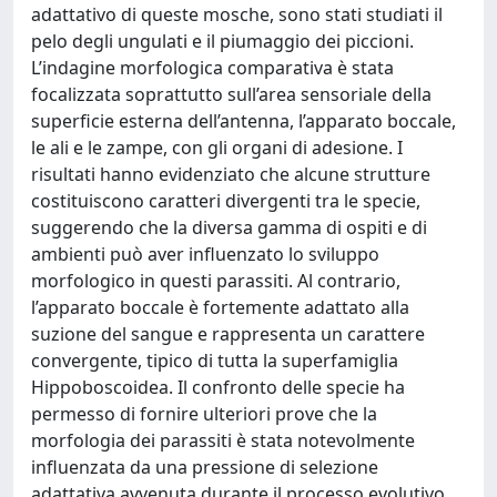
adattativo di queste mosche, sono stati studiati il
pelo degli ungulati e il piumaggio dei piccioni.
L’indagine morfologica comparativa è stata
focalizzata soprattutto sull’area sensoriale della
superficie esterna dell’antenna, l’apparato boccale,
le ali e le zampe, con gli organi di adesione. I
risultati hanno evidenziato che alcune strutture
costituiscono caratteri divergenti tra le specie,
suggerendo che la diversa gamma di ospiti e di
ambienti può aver influenzato lo sviluppo
morfologico in questi parassiti. Al contrario,
l’apparato boccale è fortemente adattato alla
suzione del sangue e rappresenta un carattere
convergente, tipico di tutta la superfamiglia
Hippoboscoidea. Il confronto delle specie ha
permesso di fornire ulteriori prove che la
morfologia dei parassiti è stata notevolmente
influenzata da una pressione di selezione
adattativa avvenuta durante il processo evolutivo.