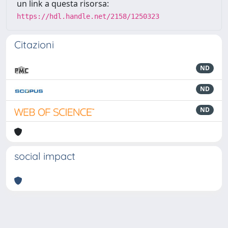
un link a questa risorsa:
https://hdl.handle.net/2158/1250323
Citazioni
ND
ND
ND
social impact