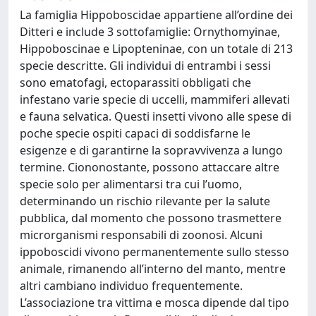
La famiglia Hippoboscidae appartiene all’ordine dei
Ditteri e include 3 sottofamiglie: Ornythomyinae,
Hippoboscinae e Lipopteninae, con un totale di 213
specie descritte. Gli individui di entrambi i sessi
sono ematofagi, ectoparassiti obbligati che
infestano varie specie di uccelli, mammiferi allevati
e fauna selvatica. Questi insetti vivono alle spese di
poche specie ospiti capaci di soddisfarne le
esigenze e di garantirne la sopravvivenza a lungo
termine. Ciononostante, possono attaccare altre
specie solo per alimentarsi tra cui l’uomo,
determinando un rischio rilevante per la salute
pubblica, dal momento che possono trasmettere
microrganismi responsabili di zoonosi. Alcuni
ippoboscidi vivono permanentemente sullo stesso
animale, rimanendo all’interno del manto, mentre
altri cambiano individuo frequentemente.
L’associazione tra vittima e mosca dipende dal tipo