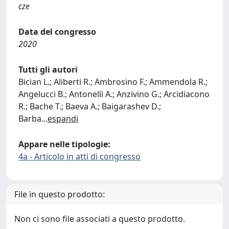
cze
Data del congresso
2020
Tutti gli autori
Bician L.; Aliberti R.; Ambrosino F.; Ammendola R.;
Angelucci B.; Antonelli A.; Anzivino G.; Arcidiacono
R.; Bache T.; Baeva A.; Baigarashev D.;
Barba
...
espandi
Appare nelle tipologie:
4a - Articolo in atti di congresso
File in questo prodotto:
Non ci sono file associati a questo prodotto.