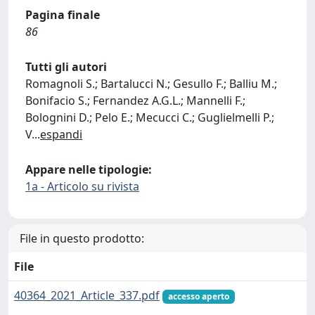
Pagina finale
86
Tutti gli autori
Romagnoli S.; Bartalucci N.; Gesullo F.; Balliu M.;
Bonifacio S.; Fernandez A.G.L.; Mannelli F.;
Bolognini D.; Pelo E.; Mecucci C.; Guglielmelli P.;
V
...
espandi
Appare nelle tipologie:
1a - Articolo su rivista
File in questo prodotto:
File
40364_2021_Article_337.pdf
accesso aperto