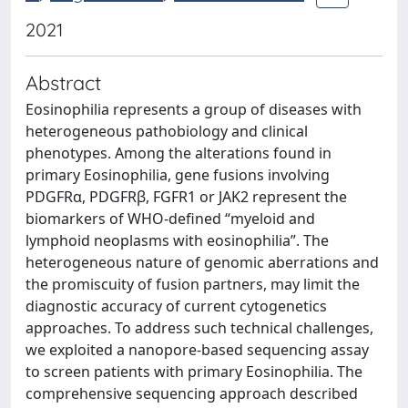
2021
Abstract
Eosinophilia represents a group of diseases with
heterogeneous pathobiology and clinical
phenotypes. Among the alterations found in
primary Eosinophilia, gene fusions involving
PDGFRα, PDGFRβ, FGFR1 or JAK2 represent the
biomarkers of WHO-defined “myeloid and
lymphoid neoplasms with eosinophilia”. The
heterogeneous nature of genomic aberrations and
the promiscuity of fusion partners, may limit the
diagnostic accuracy of current cytogenetics
approaches. To address such technical challenges,
we exploited a nanopore-based sequencing assay
to screen patients with primary Eosinophilia. The
comprehensive sequencing approach described