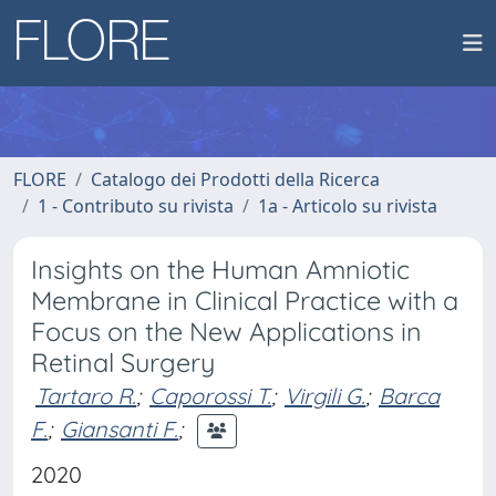
FLORE
Catalogo dei Prodotti della Ricerca
1 - Contributo su rivista
1a - Articolo su rivista
Insights on the Human Amniotic
Membrane in Clinical Practice with a
Focus on the New Applications in
Retinal Surgery
Tartaro R.
;
Caporossi T.
;
Virgili G.
;
Barca
F.
;
Giansanti F.
;
2020