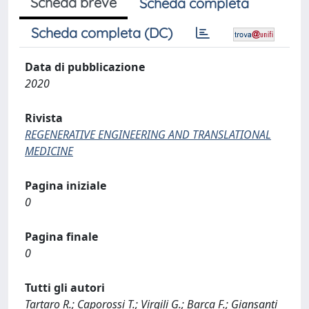
Scheda breve
Scheda completa
Scheda completa (DC)
Data di pubblicazione
2020
Rivista
REGENERATIVE ENGINEERING AND TRANSLATIONAL
MEDICINE
Pagina iniziale
0
Pagina finale
0
Tutti gli autori
Tartaro R.; Caporossi T.; Virgili G.; Barca F.; Giansanti