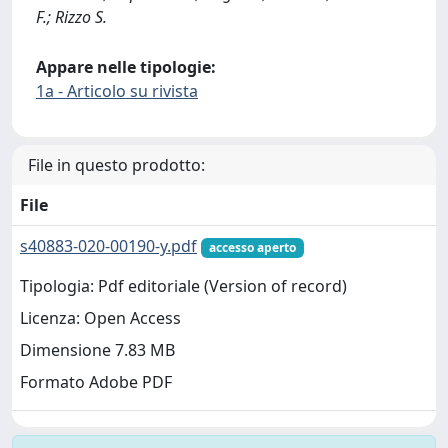
F.; Rizzo S.
Appare nelle tipologie:
1a - Articolo su rivista
File in questo prodotto:
File
s40883-020-00190-y.pdf
accesso aperto
Tipologia: Pdf editoriale (Version of record)
Licenza: Open Access
Dimensione 7.83 MB
Formato Adobe PDF