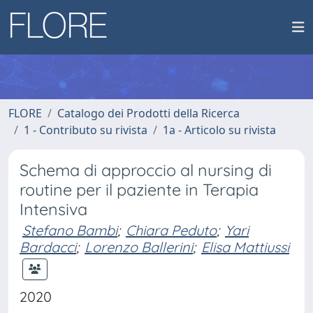
FLORE
Catalogo dei Prodotti della Ricerca
1 - Contributo su rivista
1a - Articolo su rivista
Schema di approccio al nursing di
routine per il paziente in Terapia
Intensiva
Stefano Bambi
;
Chiara Peduto
;
Yari
Bardacci
;
Lorenzo Ballerini
;
Elisa Mattiussi
2020