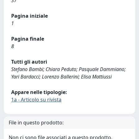
37
Pagina iniziale
1
Pagina finale
8
Tutti gli autori
Stefano Bambi; Chiara Peduto; Pasquale Dammiano;
Yari Bardacci; Lorenzo Ballerini; Elisa Mattiussi
Appare nelle tipologie:
1a - Articolo su rivista
File in questo prodotto:
Non ci sono file associati a questo prodotto.