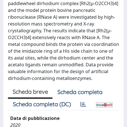
paddlewheel dirhodium complex [Rh2(μ-O2CCH3)4]
and the model protein bovine pancreatic
ribonuclease (RNase A) were investigated by high-
resolution mass spectrometry and X-ray
crystallography. The results indicate that [Rh2(μ-
O2CCH3)4] extensively reacts with RNase A. The
metal compound binds the protein via coordination
of the imidazole ring of a His side chain to one of
its axial sites, while the dirhodium center and the
acetato ligands remain unmodified. Data provide
valuable information for the design of artificial
dirhodium-containing metalloenzymes.
Scheda breve
Scheda completa
Scheda completa (DC)
Data di pubblicazione
2020