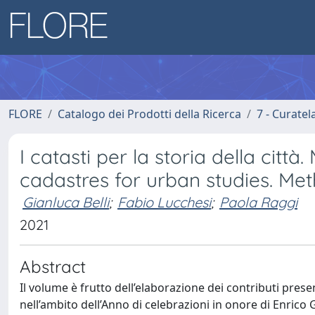
FLORE
Catalogo dei Prodotti della Ricerca
7 - Curatel
I catasti per la storia della citt
cadastres for urban studies. Me
Gianluca Belli
;
Fabio Lucchesi
;
Paola Raggi
2021
Abstract
Il volume è frutto dell’elaborazione dei contributi pre
nell’ambito dell’Anno di celebrazioni in onore di Enric