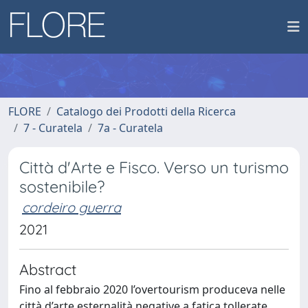
FLORE
Catalogo dei Prodotti della Ricerca
7 - Curatela
7a - Curatela
Città d'Arte e Fisco. Verso un turismo
sostenibile?
cordeiro guerra
2021
Abstract
Fino al febbraio 2020 l’overtourism produceva nelle
città d’arte esternalità negative a fatica tollerate