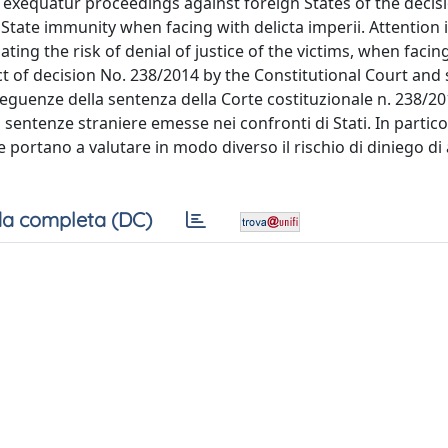
xequatur proceedings against foreign States of the decisi
 State immunity when facing with delicta imperii. Attention 
ting the risk of denial of justice of the victims, when facin
 of decision No. 238/2014 by the Constitutional Court and s
seguenze della sentenza della Corte costituzionale n. 238/2
sentenze straniere emesse nei confronti di Stati. In partico
 portano a valutare in modo diverso il rischio di diniego di 
a completa (DC)