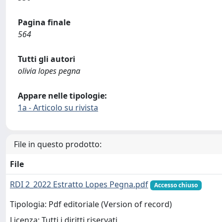
Pagina finale
564
Tutti gli autori
olivia lopes pegna
Appare nelle tipologie:
1a - Articolo su rivista
File in questo prodotto:
File
RDI 2_2022 Estratto Lopes Pegna.pdf
Accesso chiuso
Tipologia: Pdf editoriale (Version of record)
Licenza: Tutti i diritti riservati