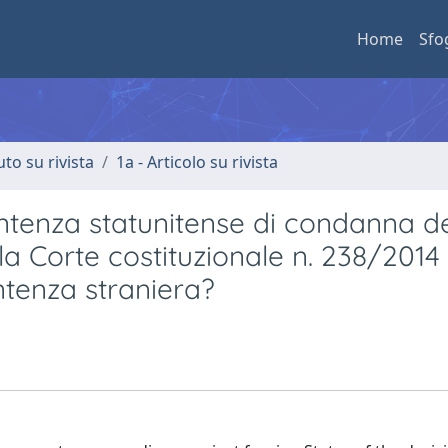
Home
Sfo
uto su rivista
1a - Articolo su rivista
ntenza statunitense di condanna del
la Corte costituzionale n. 238/2014
ntenza straniera?