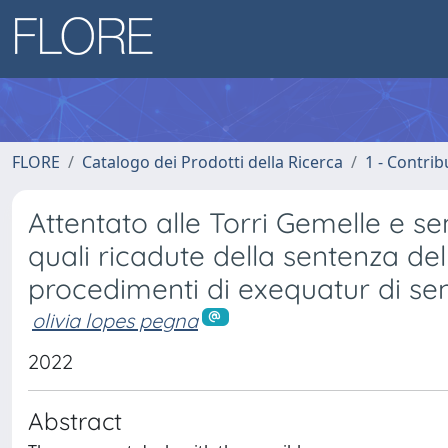
FLORE
Catalogo dei Prodotti della Ricerca
1 - Contrib
Attentato alle Torri Gemelle e se
quali ricadute della sentenza del
procedimenti di exequatur di se
olivia lopes pegna
2022
Abstract