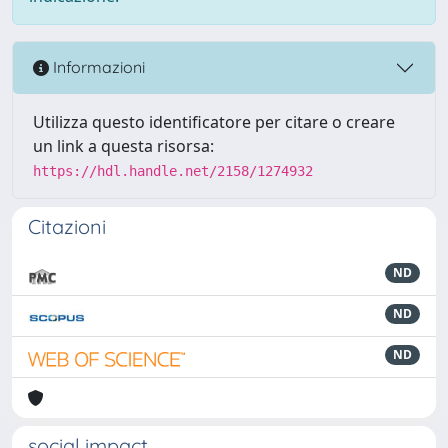
Informazioni
Utilizza questo identificatore per citare o creare
un link a questa risorsa:
https://hdl.handle.net/2158/1274932
Citazioni
ND
ND
ND
social impact