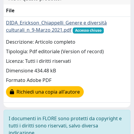
File
DIDA_Erickson_Chiappelli_Genere e diversità
culturali_n_9-Marzo 2021.pdf
Accesso chiuso
Descrizione: Articolo completo
Tipologia: Pdf editoriale (Version of record)
Licenza: Tutti i diritti riservati
Dimensione 434.48 kB
Formato Adobe PDF
Richiedi una copia all'autore
I documenti in FLORE sono protetti da copyright e
tutti i diritti sono riservati, salvo diversa
indicazione.