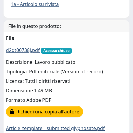
1a - Articolo su rivista
File in questo prodotto:
File
d2dt00738j.pdf
Accesso chiuso
Descrizione: Lavoro pubblicato
Tipologia: Pdf editoriale (Version of record)
Licenza: Tutti i diritti riservati
Dimensione 1.49 MB
Formato Adobe PDF
Richiedi una copia all'autore
Article_template__submitted glyphosate.pdf