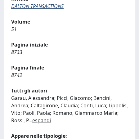
DALTON TRANSACTIONS
Volume
51
Pagina iniziale
8733
Pagina finale
8742
Tutti gli autori
Garau, Alessandra; Picci, Giacomo; Bencini,
Andrea; Caltagirone, Claudia; Conti, Luca; Lippolis,
Vito; Paoli, Paola; Romano, Giammarco Maria;
Rossi, P
...
espandi
Appare nelle tipologie: